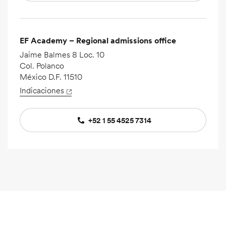
EF Academy – Regional admissions office
Jaime Balmes 8 Loc. 10
Col. Polanco
México D.F. 11510
Indicaciones
+52 1 55 4525 7314