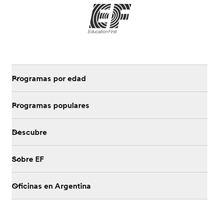
Programas por edad
Programas populares
Descubre
Sobre EF
Oficinas en Argentina