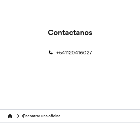
Contactanos
+541120416027
Encontrar una oficina
Home