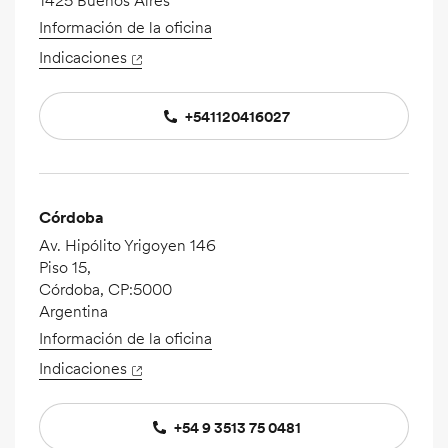
1425 Buenos Aires
Información de la oficina
Indicaciones
+541120416027
Córdoba
Av. Hipólito Yrigoyen 146
Piso 15,
Córdoba, CP:5000
Argentina
Información de la oficina
Indicaciones
+54 9 3513 75 0481