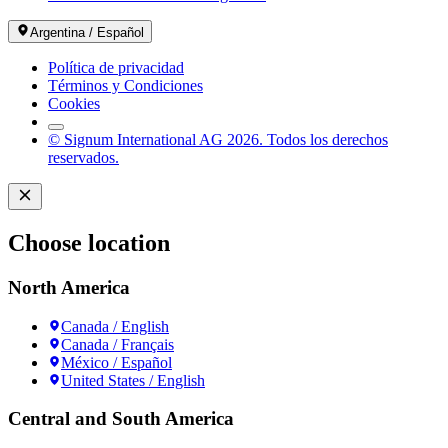
Argentina / Español
Política de privacidad
Términos y Condiciones
Cookies
© Signum International AG 2026. Todos los derechos
reservados.
Choose location
North America
Canada / English
Canada / Français
México / Español
United States / English
Central and South America