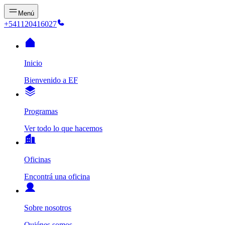
Menú
+541120416027
Inicio
Bienvenido a EF
Programas
Ver todo lo que hacemos
Oficinas
Encontrá una oficina
Sobre nosotros
Quiénes somos