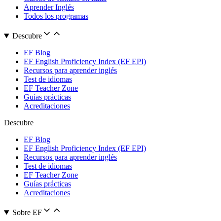
Aprender Inglés
Todos los programas
Descubre
EF Blog
EF English Proficiency Index (EF EPI)
Recursos para aprender inglés
Test de idiomas
EF Teacher Zone
Guías prácticas
Acreditaciones
Descubre
EF Blog
EF English Proficiency Index (EF EPI)
Recursos para aprender inglés
Test de idiomas
EF Teacher Zone
Guías prácticas
Acreditaciones
Sobre EF