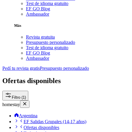
Test de idioma gratuito
EF GO Blog
Ambassador
Más
Revista gratuita
Presupuesto personalizado
Test de idioma gratuito
EF GO Blog
Ambassador
Pedí tu revista gratis
Presupuesto personalizado
Ofertas disponibles
Filtro (1)
homestay
Argentina
EF Salidas Grupales (14-17 años)
Ofertas disponibles