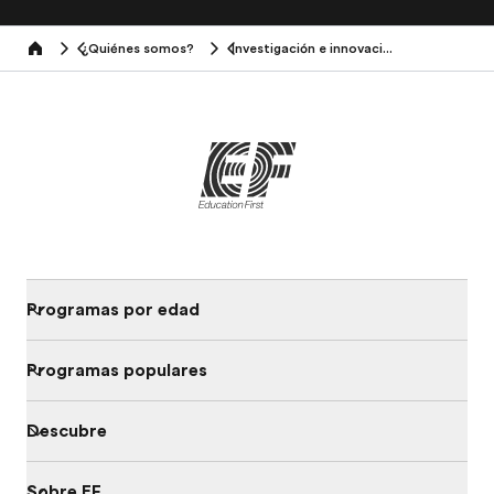
¿Quiénes somos?
Investigación e innovación
Home
Programas por edad
Programas populares
Descubre
Sobre EF