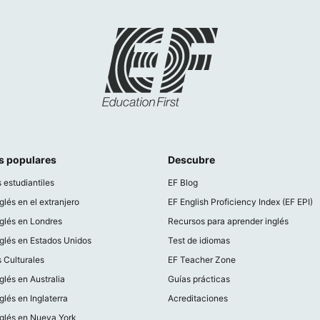
s populares
Descubre
 estudiantiles
EF Blog
glés en el extranjero
EF English Proficiency Index (EF EPI)
glés en Londres
Recursos para aprender inglés
glés en Estados Unidos
Test de idiomas
 Culturales
EF Teacher Zone
glés en Australia
Guías prácticas
glés en Inglaterra
Acreditaciones
nglés en Nueva York