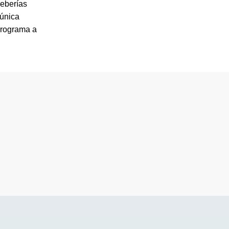
eberías
 única
rograma a