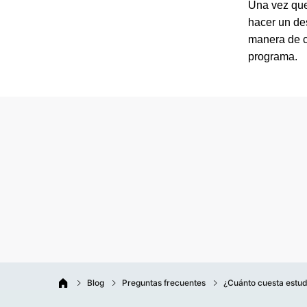
Una vez que
hacer un de
manera de 
programa.
Blog
Preguntas frecuentes
¿Cuánto cuesta estud