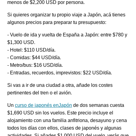
menos de $2,200 USD por persona.
Si quieres organizar tu propio viaje a Japón, acá tienes
algunos precios para preparar tu presupuesto:
- Vuelo de ida y vuelta de España a Japón: entre $780 y
$1,300 USD.
- Hotel: $110 USD/día.
- Comidas: $44 USD/día.
- Metro/bus: $16 USD/día.
- Entradas, recuerdos, imprevistos: $22 USD/día.
Si vas a ir de una ciudad a otra, añade los costes
pertinentes del tren o el avión.
Un
curso de japonés enJapón
de dos semanas cuesta
$1,690 USD sin los vuelos. Este precio incluye el
alojamiento con una familia anfitriona, desayuno y cena
todos los días con ellos, clases de japonés y algunas
actividades. Si añades $1,000 USD del vuelo, verás que