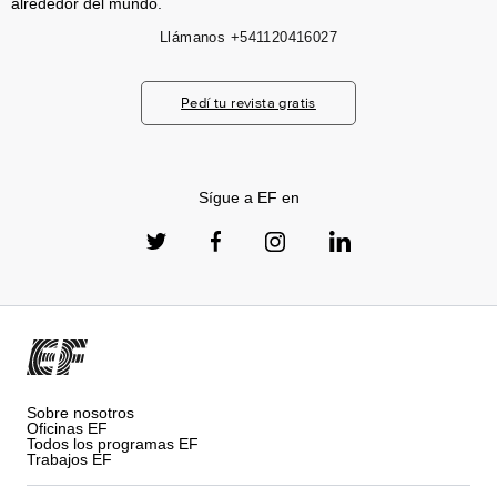
alrededor del mundo.
Llámanos
+541120416027
Pedí tu revista gratis
Sígue a EF en
Sobre nosotros
Oficinas EF
Todos los programas EF
Trabajos EF