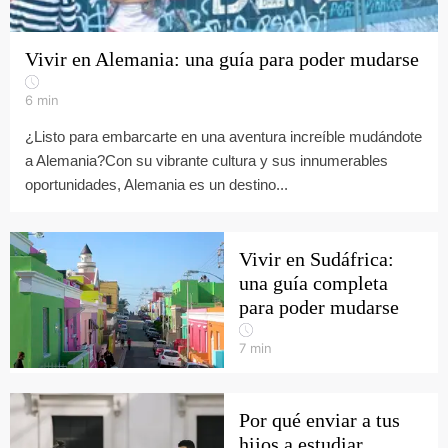
Vivir en Alemania: una guía para poder mudarse
6
min
¿Listo para embarcarte en una aventura increíble mudándote
a Alemania?Con su vibrante cultura y sus innumerables
oportunidades, Alemania es un destino...
Vivir en Sudáfrica:
una guía completa
para poder mudarse
7
min
Por qué enviar a tus
hijos a estudiar