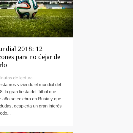
ndial 2018: 12
zones para no dejar de
rlo
inutos de lectura
estamos viviendo el mundial del
8, la gran fiesta del fútbol que
e año se celebra en Rusia y que
 dudas, despierta un gran interés
odo...