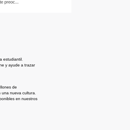
te preoc...
 estudiantil.
e y ayude a trazar
llones de
n una nueva cultura.
ponibles en nuestros