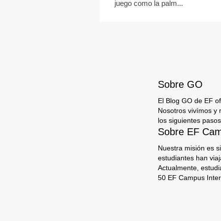
juego como la palm...
Sobre GO
El Blog GO de EF ofr
Nosotros vivímos y 
los siguientes pasos
Sobre EF Camp
Nuestra misión es s
estudiantes han via
Actualmente, estudi
50 EF Campus Inter