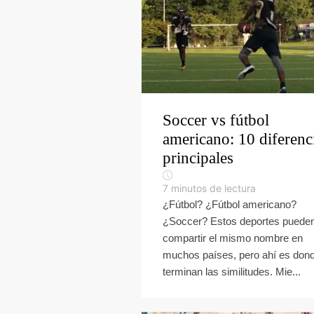
Soccer vs fútbol
americano: 10 diferenc
principales
7
minutos de lectura
¿Fútbol? ¿Fútbol americano?
¿Soccer? Estos deportes puede
compartir el mismo nombre en
muchos países, pero ahí es don
terminan las similitudes. Mie...