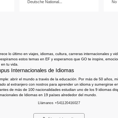
Deutsche National...
No 
ece lo último en viajes, idiomas, cultura, carreras internacionales y vida
respiramos estos temas en EF y esperamos que GO te inspire, emocion
 en tu vida.
us Internacionales de Idiomas
imple: abrir el mundo a través de la educación. Por más de 50 años, mi
jado al extranjero con nostros para aprender un idioma y sumergirse e
antes de más de 100 nacionalidades estudian uno de los 9 idiomas dis
nacionales de Idiomas en 19 países alrededor del mundo.
Llámanos
+541120416027