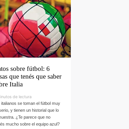
tos sobre fútbol: 6
sas que tenés que saber
bre Italia
inutos de lectura
 italianos se toman el fútbol muy
erio, y tienen un historial que lo
uestra. ¿Te parece que no
és mucho sobre el equipo azul?