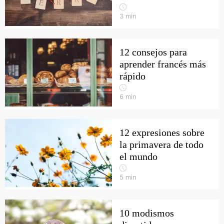
3
min
12 consejos para
aprender francés más
rápido
6
min
12 expresiones sobre
la primavera de todo
el mundo
5
min
10 modismos