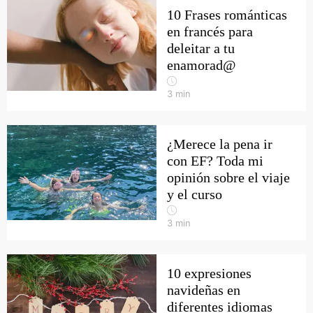
10 Frases románticas
en francés para
deleitar a tu
enamorad@
3
min
¿Merece la pena ir
con EF? Toda mi
opinión sobre el viaje
y el curso
3
min
10 expresiones
navideñas en
diferentes idiomas