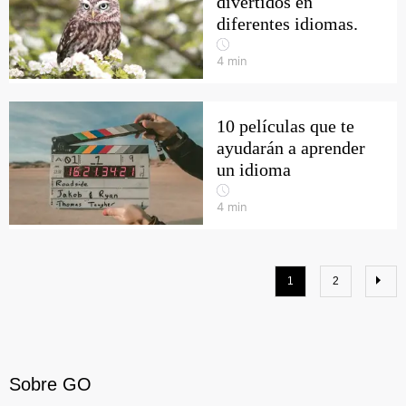
divertidos en
diferentes idiomas.
4
min
10 películas que te
ayudarán a aprender
un idioma
4
min
1
2
Sobre GO