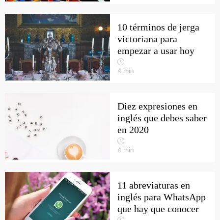
10 términos de jerga
victoriana para
empezar a usar hoy
4
min
Diez expresiones en
inglés que debes saber
en 2020
4
min
11 abreviaturas en
inglés para WhatsApp
que hay que conocer