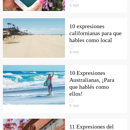
5
min
10 expresiones
californianas para que
hables como local
4
min
10 Expresiones
Australianas, ¡Para
que hablés como
ellos!
5
min
11 Expresiones del