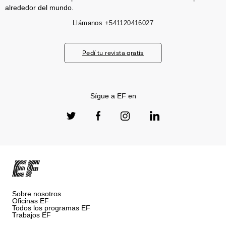
alrededor del mundo.
Llámanos
+541120416027
Pedí tu revista gratis
Sígue a EF en
Sobre nosotros
Oficinas EF
Todos los programas EF
Trabajos EF