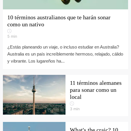
10 términos australianos que te harán sonar
como un nativo
5
min
¿Estás planeando un viaje, o incluso estudiar en Australia?
Australia es un país increíblemente hermoso, relajado, cálido
y vibrante. Los lugareños ha...
11 términos alemanes
para sonar como un
local
3
min
What's the craic? 10