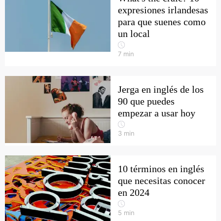
expresiones irlandesas
para que suenes como
un local
7
min
Jerga en inglés de los
90 que puedes
empezar a usar hoy
3
min
10 términos en inglés
que necesitas conocer
en 2024
5
min