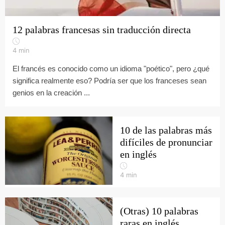
12 palabras francesas sin traducción directa
4
min
El francés es conocido como un idioma "poético", pero ¿qué
significa realmente eso? Podría ser que los franceses sean
genios en la creación ...
10 de las palabras más
difíciles de pronunciar
en inglés
4
min
(Otras) 10 palabras
raras en inglés