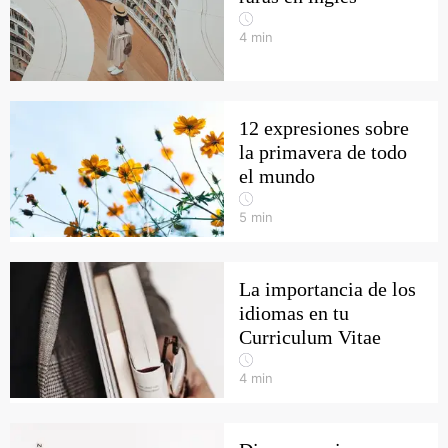
4
min
12 expresiones sobre
la primavera de todo
el mundo
5
min
La importancia de los
idiomas en tu
Curriculum Vitae
4
min