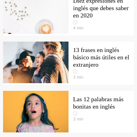
Diez expresiones en
inglés que debes saber
en 2020
4
min
13 frases en inglés
básico más útiles en el
extranjero
3
min
Las 12 palabras más
bonitas en inglés
3
min