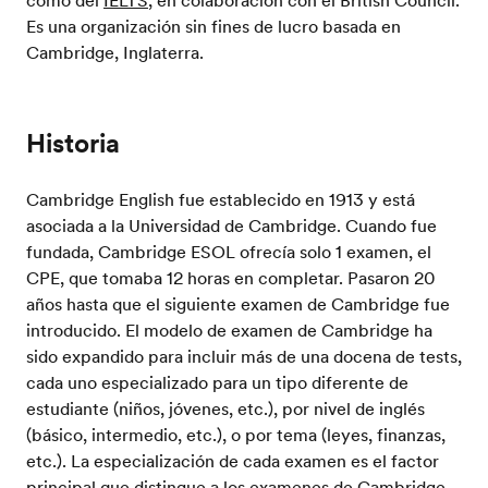
como del
IELTS
, en colaboración con el British Council.
Es una organización sin fines de lucro basada en
Cambridge, Inglaterra.
Historia
Cambridge English fue establecido en 1913 y está
asociada a la Universidad de Cambridge. Cuando fue
fundada, Cambridge ESOL ofrecía solo 1 examen, el
CPE, que tomaba 12 horas en completar. Pasaron 20
años hasta que el siguiente examen de Cambridge fue
introducido. El modelo de examen de Cambridge ha
sido expandido para incluir más de una docena de tests,
cada uno especializado para un tipo diferente de
estudiante (niños, jóvenes, etc.), por nivel de inglés
(básico, intermedio, etc.), o por tema (leyes, finanzas,
etc.). La especialización de cada examen es el factor
principal que distingue a los examenes de Cambridge