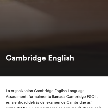
Cambridge English
La organización Cambridge English Language
Assessment, formalmente llamada Cambridge ESOL,
es la entidad detrás del examen de Cambridge así