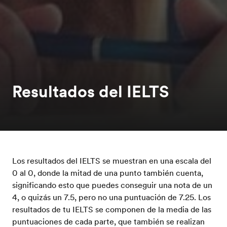
Resultados del IELTS
Los resultados del IELTS se muestran en una escala del
0 al 0, donde la mitad de una punto también cuenta,
significando esto que puedes conseguir una nota de un
4, o quizás un 7.5, pero no una puntuación de 7.25. Los
resultados de tu IELTS se componen de la media de las
puntuaciones de cada parte, que también se realizan