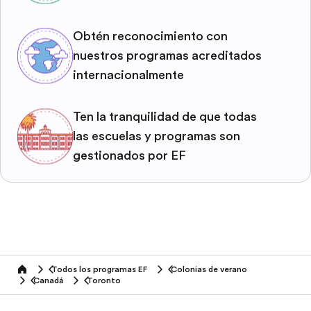
Obtén reconocimiento con
nuestros programas acreditados
internacionalmente
Ten la tranquilidad de que todas
las escuelas y programas son
gestionados por EF
Todos los programas EF
Colonias de verano
home
Canadá
Toronto