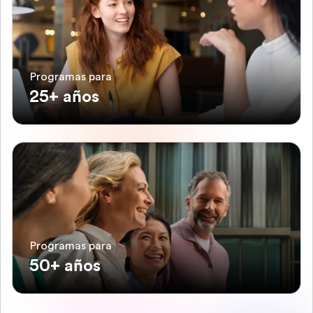
Programas para
25+ años
Programas para
50+ años