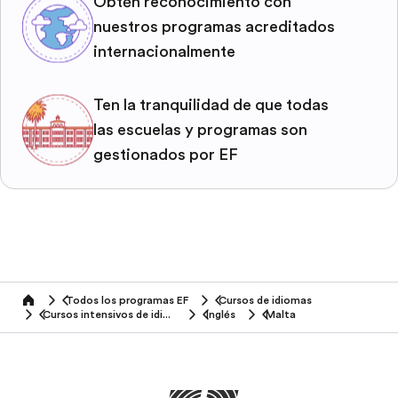
Obtén reconocimiento con
nuestros programas acreditados
internacionalmente
Ten la tranquilidad de que todas
las escuelas y programas son
gestionados por EF
Todos los programas EF
Cursos de idiomas
home
Cursos intensivos de idiomas
Inglés
Malta