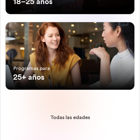
18–25 años
Programas para
25+ años
Todas las edades