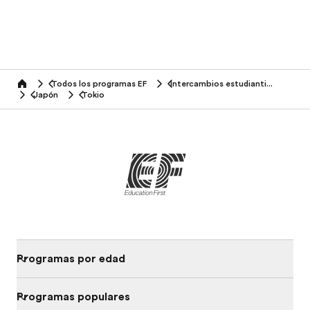
Todos los programas EF
Intercambios estudiantiles
home
Japón
Tokio
Programas por edad
Programas populares