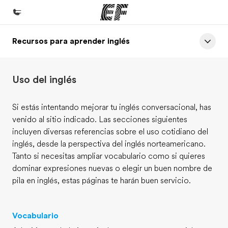
Recursos para aprender inglés
Inicio
Bienvenido a EF
Uso del inglés
Programas
Ver todo lo que hacemos
Si estás intentando mejorar tu inglés conversacional, has
venido al sitio indicado. Las secciones siguientes
Oficinas
incluyen diversas referencias sobre el uso cotidiano del
Encontrá una oficina
inglés, desde la perspectiva del inglés norteamericano.
Tanto si necesitas ampliar vocabulario como si quieres
Sobre nosotros
dominar expresiones nuevas o elegir un buen nombre de
Quiénes somos
pila en inglés, estas páginas te harán buen servicio.
Trabajos
Uníte al equipo
Vocabulario