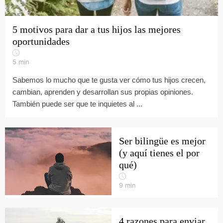
5 motivos para dar a tus hijos las mejores
oportunidades
5
min
Sabemos lo mucho que te gusta ver cómo tus hijos crecen,
cambian, aprenden y desarrollan sus propias opiniones.
También puede ser que te inquietes al ...
Ser bilingüe es mejor
(y aquí tienes el por
qué)
9
min
4 razones para enviar