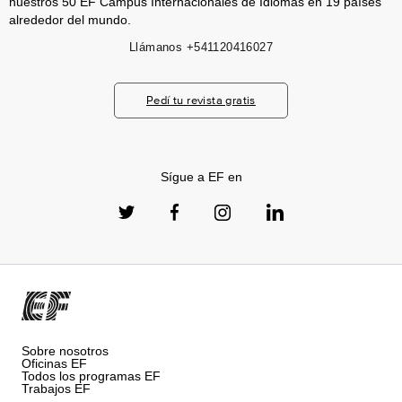
nuestros 50 EF Campus Internacionales de Idiomas en 19 países
alrededor del mundo.
Llámanos
+541120416027
Pedí tu revista gratis
Sígue a EF en
Sobre nosotros
Oficinas EF
Todos los programas EF
Trabajos EF