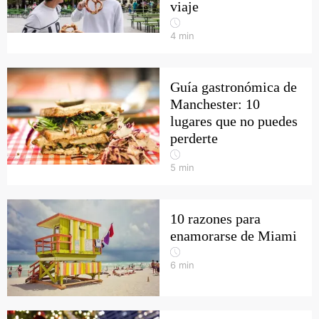
viaje
4
min
Guía gastronómica de
Manchester: 10
lugares que no puedes
perderte
5
min
10 razones para
enamorarse de Miami
6
min