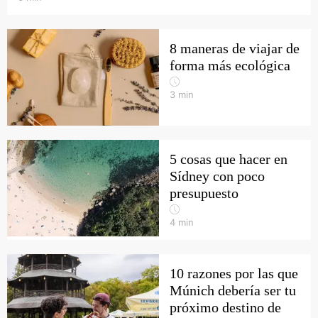
8 maneras de viajar de
forma más ecológica
3
min
5 cosas que hacer en
Sídney con poco
presupuesto
4
min
10 razones por las que
Múnich debería ser tu
próximo destino de