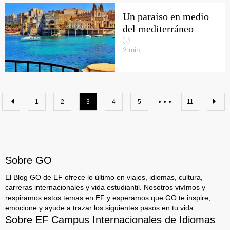
Un paraíso en medio
del mediterráneo
2
min
1
2
3
4
5
11
Sobre GO
El Blog GO de EF ofrece lo último en viajes, idiomas, cultura,
carreras internacionales y vida estudiantil. Nosotros vivímos y
respiramos estos temas en EF y esperamos que GO te inspire,
emocione y ayude a trazar los siguientes pasos en tu vida.
Sobre EF Campus Internacionales de Idiomas