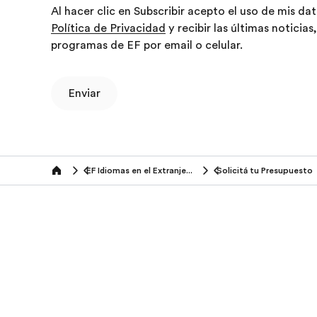
Al hacer clic en Subscribir acepto el uso de mis d
Política de Privacidad
y recibir las últimas noticias
programas de EF por email o celular.
Enviar
EF Idiomas en el Extranjero (16-18 años)
Solicitá tu Presupuesto
Home