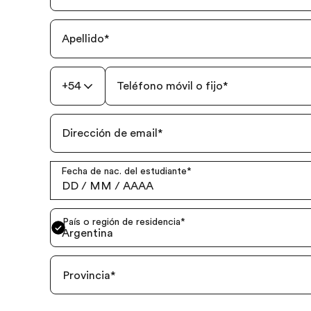
Apellido
*
+54
Teléfono móvil o fijo
*
Dirección de email
*
Fecha de nac. del estudiante
*
DD
/
MM
/
AAAA
País o región de residencia
*
Argentina
Provincia
*