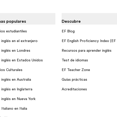
as populares
Descubre
ios estudiantiles
EF Blog
inglés en el extranjero
EF English Proficiency Index (EF
 inglés en Londres
Recursos para aprender inglés
 inglés en Estados Unidos
Test de idiomas
ios Culturales
EF Teacher Zone
inglés en Australia
Guías prácticas
inglés en Inglaterra
Acreditaciones
 inglés en Nueva York
Italiano en Italia