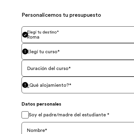
Personalicemos tu presupuesto
Elegí tu destino
*
Roma
Elegí tu curso
*
Duración del curso
*
¿Qué alojamiento?
*
Datos personales
Soy el padre/madre del estudiante
*
Nombre
*