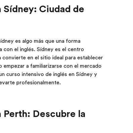
n Sídney: Ciudad de
Sídney es algo más que una forma
 con el inglés. Sídney es el centro
a convierte en el sitio ideal para establecer
o empezar a familiarizarse con el mercado
 un curso intensivo de inglés en Sídney y
evarte profesionalmente.
 Perth: Descubre la