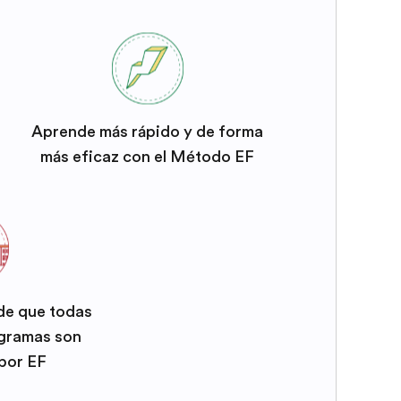
Aprende más rápido y de forma
más eficaz con el Método EF
 de que todas
ogramas son
por EF