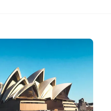
 nosotros
Trabajos
nes somos
Uníte al equipo