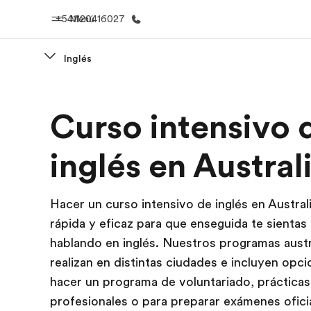
+541120416027
Menú
Inglés
Inicio
Progra
Curso intensivo 
Bienvenido a EF
Ver todo lo q
inglés en Austral
Hacer un curso intensivo de inglés en Australi
rápida y eficaz para que enseguida te sienta
hablando en inglés. Nuestros programas austr
realizan en distintas ciudades e incluyen opc
hacer un programa de voluntariado, prácticas
profesionales o para preparar exámenes ofici