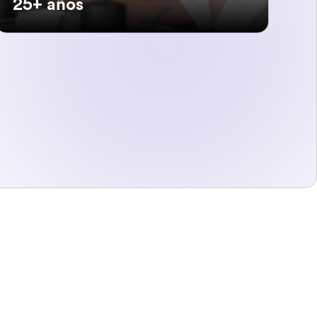
25+ años