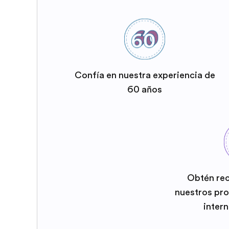
Confía en nuestra experiencia de
60 años
Obtén re
nuestros pr
inter