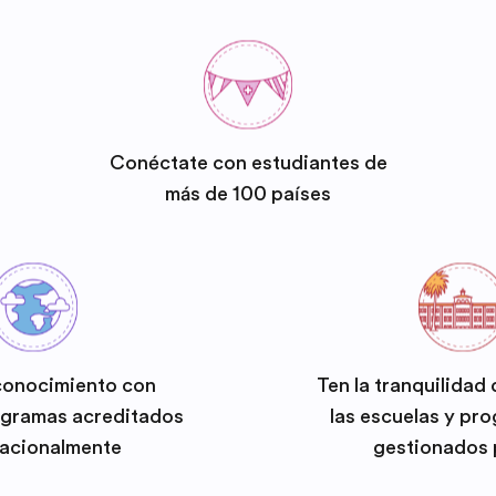
Conéctate con estudiantes de
más de 100 países
conocimiento con
Ten la tranquilidad
ogramas acreditados
las escuelas y pr
nacionalmente
gestionados 