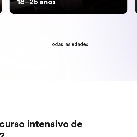
18–25 años
Todas las edades
curso intensivo de
a?