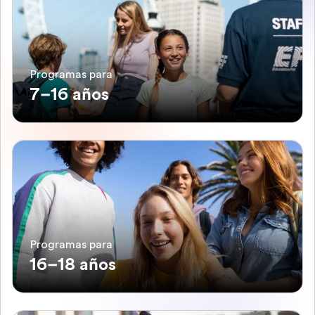
Programas para
7–16 años
Programas para
16–18 años