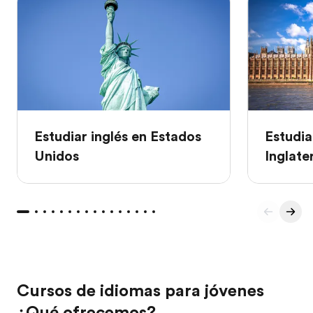
Estudiar inglés en Estados
Estudia
Unidos
Inglate
Cursos de idiomas para jóvenes
¿Qué ofrecemos?