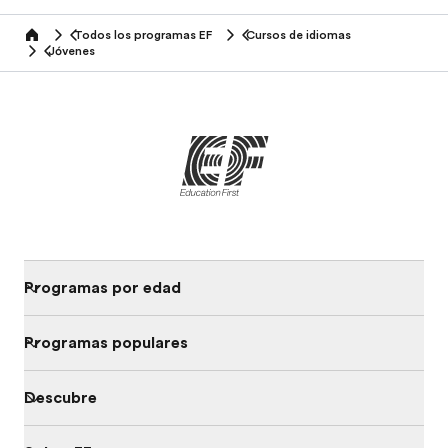
Todos los programas EF
Cursos de idiomas
home
Jóvenes
Programas por edad
Programas populares
Descubre