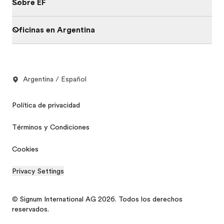
Sobre EF
Oficinas en Argentina
Argentina / Español
Política de privacidad
Términos y Condiciones
Cookies
Privacy Settings
© Signum International AG 2026. Todos los derechos
reservados.