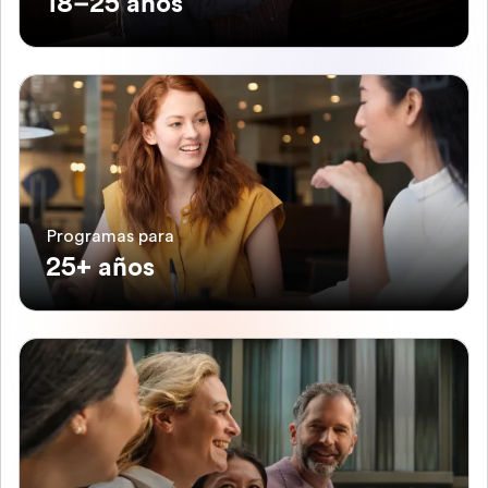
18–25 años
Programas para
25+ años