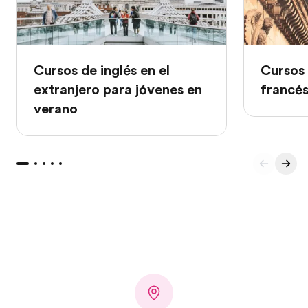
Cursos de inglés en el
Cursos 
extranjero para jóvenes en
francé
verano