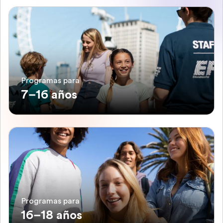
Programas para
7–16 años
Programas para
16–18 años