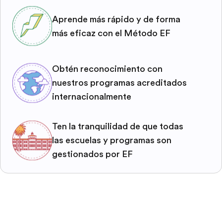
Aprende más rápido y de forma
más eficaz con el Método EF
Obtén reconocimiento con
nuestros programas acreditados
internacionalmente
Ten la tranquilidad de que todas
las escuelas y programas son
gestionados por EF