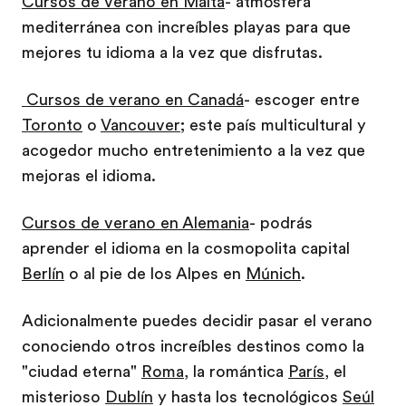
Cursos de verano en Malta
- atmósfera
mediterránea con increíbles playas para que
mejores tu idioma a la vez que disfrutas.
Cursos de verano en Canadá
- escoger entre
Toronto
o
Vancouver
; este país multicultural y
acogedor mucho entretenimiento a la vez que
mejoras el idioma.
Cursos de verano en Alemania
- podrás
aprender el idioma en la cosmopolita capital
Berlín
o al pie de los Alpes en
Múnich
.
Adicionalmente puedes decidir pasar el verano
conociendo otros increíbles destinos como la
"ciudad eterna"
Roma
, la romántica
París
, el
misterioso
Dublín
y hasta los tecnológicos
Seúl