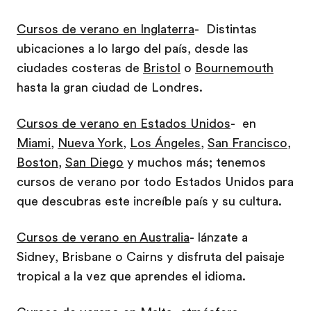
Cursos de verano en Inglaterra
- Distintas
ubicaciones a lo largo del país, desde las
ciudades costeras de
Bristol
o
Bournemouth
hasta la gran ciudad de Londres.
Cursos de verano en Estados Unidos
- en
Miami
,
Nueva York
,
Los Ángeles
,
San Francisco
,
Boston
,
San Diego
y muchos más; tenemos
cursos de verano por todo Estados Unidos para
que descubras este increíble país y su cultura.
Cursos de verano en Australia
- lánzate a
Sidney, Brisbane o Cairns y disfruta del paisaje
tropical a la vez que aprendes el idioma.