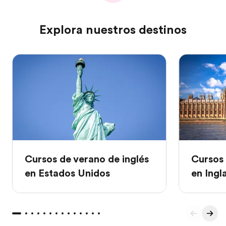
Explora nuestros destinos
Cursos de verano de inglés
Cursos 
en Estados Unidos
en Ingl