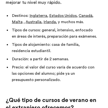
mejorar tu nivel muy rápido.
Destinos:
Inglaterra
,
Estados Unidos
,
Canadá
,
Malta
,
Australia
,
Irlanda
, y muchos más.
Tipos de cursos: general, intensivo, enfocado
en áreas de interés, preparación para exámenes.
Tipos de alojamiento: casa de familia,
residencia estudiantil.
Duración: a partir de 2 semanas.
Precio: el valor del curso varía de acuerdo con
las opciones del alumno; pide ya un
presupuesto personalizado.
¿Qué tipo de cursos de verano en
el extranjero ofrecemos?