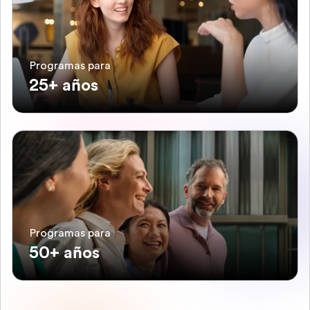
Programas para
25+ años
Programas para
50+ años