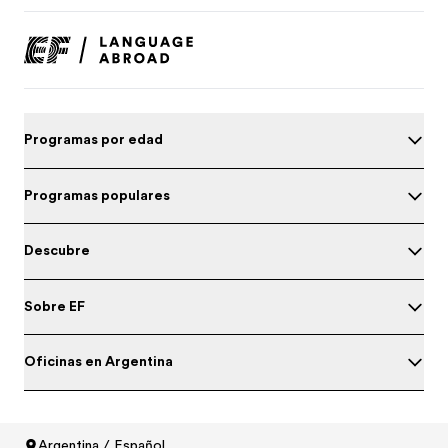
Programas por edad
Programas populares
Descubre
Sobre EF
Oficinas en Argentina
Prueba tu nivel de inglés
Argentina / Español