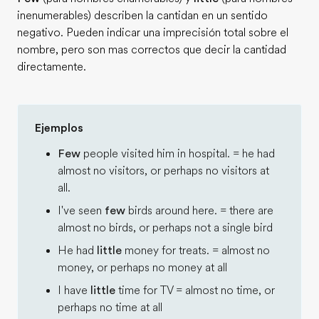
inenumerables) describen la cantidan en un sentido
negativo. Pueden indicar una imprecisión total sobre el
nombre, pero son mas correctos que decir la cantidad
directamente.
Ejemplos
Few
people visited him in hospital. = he had
almost no visitors, or perhaps no visitors at
all.
I've seen
few
birds around here. = there are
almost no birds, or perhaps not a single bird
He had
little
money for treats. = almost no
money, or perhaps no money at all
I have
little
time for TV = almost no time, or
perhaps no time at all