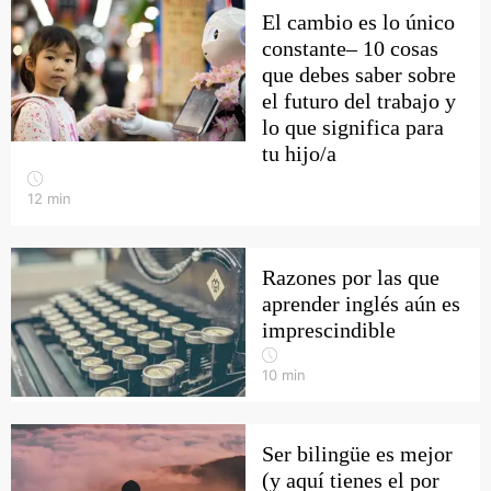
El cambio es lo único
constante– 10 cosas
que debes saber sobre
el futuro del trabajo y
lo que significa para
tu hijo/a
12
min
Razones por las que
aprender inglés aún es
imprescindible
10
min
Ser bilingüe es mejor
(y aquí tienes el por