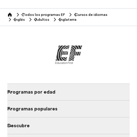
Todos los programas EF
Cursos de idiomas
home
Inglés
Adultos
Inglaterra
Programas por edad
Programas populares
Descubre