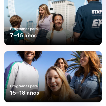
Programas para
7–16 años
Programas para
16–18 años