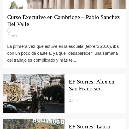
Curso Executive en Cambridge – Pablo Sanchez
Del Valle
2
min
La primera vez que estuve en la escuela (febrero 2016), iba
con un poco de cautela, ya que “desaparecer” una semana
del trabajo es complicado y más te...
EF Stories: Alex en
San Francisco
2
min
EF Stories: Laura