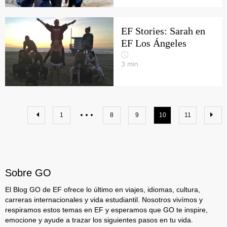
EF Stories: Sarah en
EF Los Ángeles
3
min
1
8
9
10
11
Sobre GO
El Blog GO de EF ofrece lo último en viajes, idiomas, cultura,
carreras internacionales y vida estudiantil. Nosotros vivímos y
respiramos estos temas en EF y esperamos que GO te inspire,
emocione y ayude a trazar los siguientes pasos en tu vida.