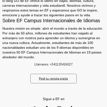
El Blog GO de EF ofrece lo último en viajes, idiomas, cultura,
carreras internacionales y vida estudiantil. Nosotros vivímos y
respiramos estos temas en EF y esperamos que GO te inspire,
emocione y ayude a trazar los siguientes pasos en tu vida.
Sobre EF Campus Internacionales de Idiomas
Nuestra misión es simple: abrir el mundo a través de la educación.
Por más de 50 años, millones de estudiantes han viajado al
extranjero con nostros para aprender un idioma y sumergirse en
una nueva cultura. Actualmente, estudiantes de más de 100
nacionalidades estudian uno de los 9 idiomas disponibles en
nuestros 50 EF Campus Internacionales de Idiomas en 19 países
alrededor del mundo.
Llámanos
+541120416027
Pedí tu revista gratis
Sígue a EF en