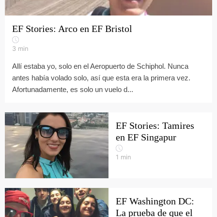
EF Stories: Arco en EF Bristol
3
min
Allí estaba yo, solo en el Aeropuerto de Schiphol. Nunca
antes había volado solo, así que esta era la primera vez.
Afortunadamente, es solo un vuelo d...
EF Stories: Tamires
en EF Singapur
1
min
EF Washington DC:
La prueba de que el