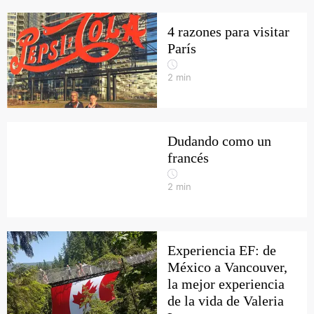
4 razones para visitar
París
2
min
Dudando como un
francés
2
min
Experiencia EF: de
México a Vancouver,
la mejor experiencia
de la vida de Valeria