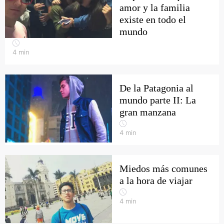
amor y la familia
existe en todo el
mundo
4
min
De la Patagonia al
mundo parte II: La
gran manzana
4
min
Miedos más comunes
a la hora de viajar
4
min